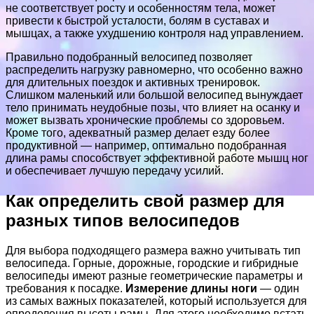
не соответствует росту и особенностям тела, может
привести к быстрой усталости, болям в суставах и
мышцах, а также ухудшению контроля над управлением.
Правильно подобранный велосипед позволяет
распределить нагрузку равномерно, что особенно важно
для длительных поездок и активных тренировок.
Слишком маленький или большой велосипед вынуждает
тело принимать неудобные позы, что влияет на осанку и
может вызвать хронические проблемы со здоровьем.
Кроме того, адекватный размер делает езду более
продуктивной — например, оптимально подобранная
длина рамы способствует эффективной работе мышц ног
и обеспечивает лучшую передачу усилий.
Как определить свой размер для
разных типов велосипедов
Для выбора подходящего размера важно учитывать тип
велосипеда. Горные, дорожные, городские и гибридные
велосипеды имеют разные геометрические параметры и
требования к посадке.
Измерение длины ноги
— один
из самых важных показателей, который используется для
определения высоты рамы. Для этого необходимо встать