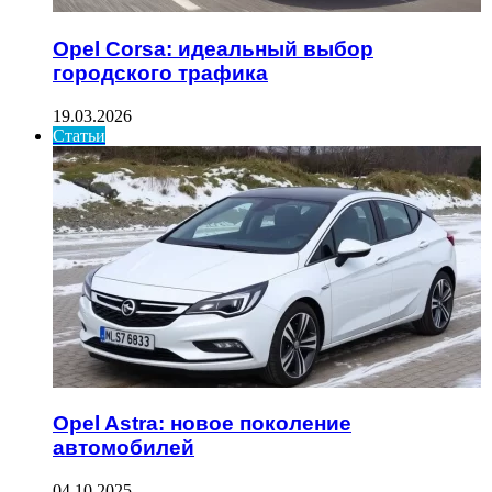
Opel Corsa: идеальный выбор
городского трафика
19.03.2026
Статьи
Opel Astra: новое поколение
автомобилей
04.10.2025