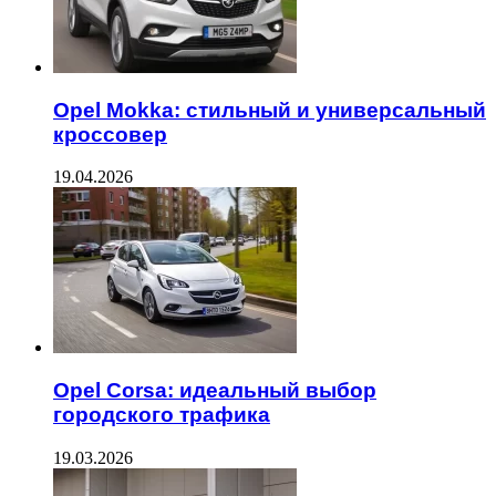
Opel Mokka: стильный и универсальный
кроссовер
19.04.2026
Opel Corsa: идеальный выбор
городского трафика
19.03.2026